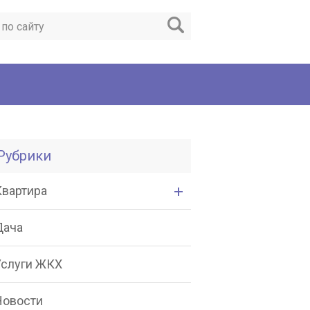
Рубрики
Квартира
Дача
Услуги ЖКХ
Новости