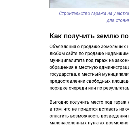
Строительство гаража на участк
для стоян
Как получить землю по
Объявления о продаже земельных н
любом сайте по продаже недвижимос
муниципалитета под гараж на закон
обращения в местную администраци
государства, а местный муниципалит
предоставлении свободных площад
порядке очереди или по результатам
Выгодно получить место под гараж н
в том, что не придется вставать на 
оплатить возможность возведения п
малонаселенных пунктах возможно 