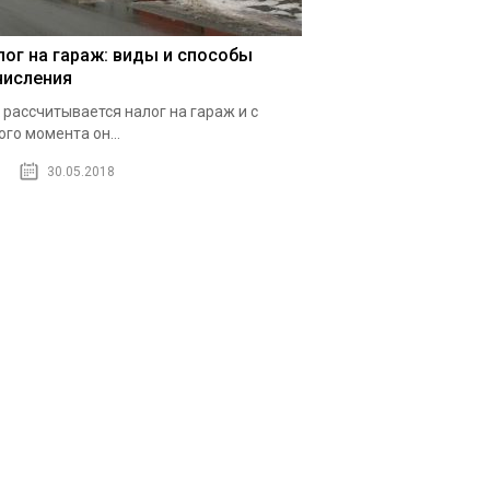
лог на гараж: виды и способы
числения
 рассчитывается налог на гараж и с
ого момента он...
30.05.2018