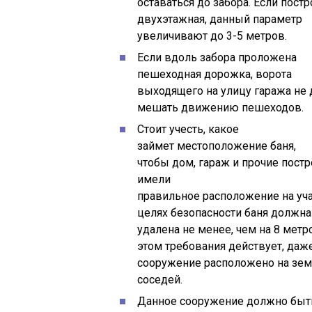
оставаться до забора. Если пост
двухэтажная, данный параметр
увеличивают до 3-5 метров.
Если вдоль забора проложена
пешеходная дорожка, ворота
выходящего на улицу гаража не
мешать движению пешеходов.
Стоит учесть, какое
займет местоположение баня,
чтобы дом, гараж и прочие пост
имели
правильное расположение на уча
целях безопасности баня должна
удалена не менее, чем на 8 метр
этом требования действует, даж
сооружение расположено на зе
соседей.
Данное сооружение должно быть 