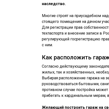
наследство.
Многие строят на приусадебном над
стоящего помещения на дачном уча
Для регистрации прав собственност
техпаспорта и внесение записи в Ро
регулирующей госрегистрацию пра
с ним.
Как расположить гараж
Согласно действующему законодате
жилых, так и хозяйственных, необх
Выбирая расположение гаража на з
руководствоваться бытовыми, сан
противном случае постройка может 
прибегать к кардинальным мерам, в
Желающий построить гараж на св