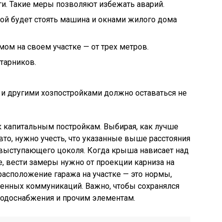
оги. Такие меры позволяют избежать аварий.
ой будет стоять машина и окнами жилого дома
ом на своем участке — от трех метров.
старников.
 другими хозпостройками должно оставаться не
к капитальным постройкам. Выбирая, как лучше
вто, нужно учесть, что указанные выше расстояния
 выступающего цоколя. Когда крыша нависает над
е, вести замеры нужно от проекции карниза на
асположение гаража на участке — это нормы,
енных коммуникаций. Важно, чтобы сохранялся
водоснабжения и прочим элементам.