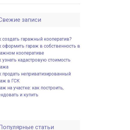
Свежие записи
к создать гаражный кооператив?
к оформить гараж в собственность в
ражном кооперативе
к узнать кадастровую стоимость
ража
к продать неприватизированный
раж в ГСК
аж на участке: как построить,
ендовать и купить
Популярные статьи