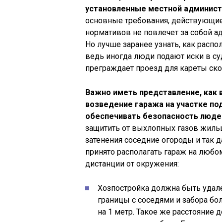
установленные местной админист
основные требования, действующие
нормативов не повлечет за собой а
Но лучше заранее узнать, как расп
ведь иногда люди подают иски в суд
преграждает проезд для кареты ско
Важно иметь представление, как в
возведение гаража на участке по
обеспечивать безопасность люде
защитить от выхлопных газов жиль
затенения соседние огороды и так 
принято располагать гараж на любо
дистанции от окружения:
Хозпостройка должна быть удал
границы с соседями и забора бол
на 1 метр. Такое же расстояние 