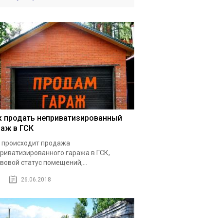
к продать неприватизированный
раж в ГСК
 происходит продажа
риватизированного гаража в ГСК,
вовой статус помещений,...
26.06.2018