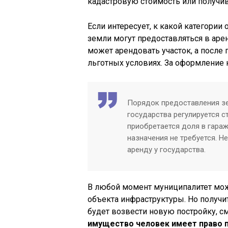
кадастровую стоимость или получи
Если интересует, к какой категории
земли могут предоставляться в арен
может арендовать участок, а после 
льготных условиях. За оформление н
Порядок предоставления зе
государства регулируется ст
приобретается доля в гара
назначения не требуется. 
аренду у государства.
В любой момент муниципалитет мож
объекта инфраструктуры. Но получ
будет возвести новую постройку, с
имущество человек имеет право п