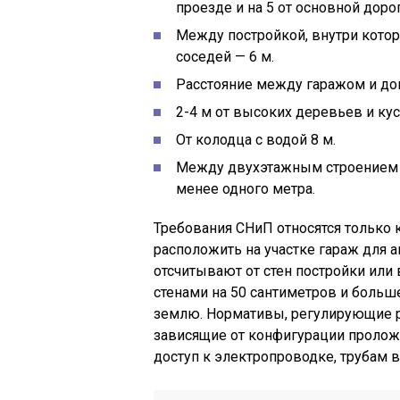
проезде и на 5 от основной дор
Между постройкой, внутри котор
соседей — 6 м.
Расстояние между гаражом и дом
2-4 м от высоких деревьев и ку
От колодца с водой 8 м.
Между двухэтажным строением и
менее одного метра.
Требования СНиП относятся только 
расположить на участке гараж для а
отсчитывают от стен постройки или
стенами на 50 сантиметров и больш
землю. Нормативы, регулирующие р
зависящие от конфигурации пролож
доступ к электропроводке, трубам 