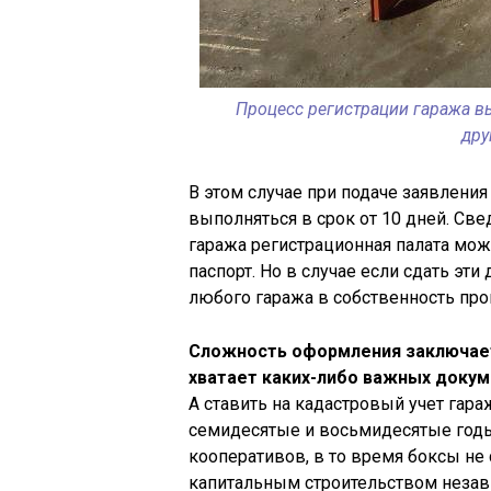
Процесс регистрации гаража в
дру
В этом случае при подаче заявлени
выполняться в срок от 10 дней. Св
гаража регистрационная палата мож
паспорт. Но в случае если сдать эт
любого гаража в собственность про
Сложность оформления заключаетс
хватает каких-либо важных докум
А ставить на кадастровый учет гар
семидесятые и восьмидесятые годы
кооперативов, в то время боксы не 
капитальным строительством незави