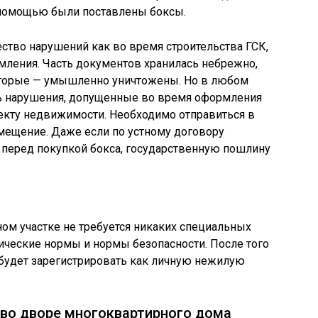
й помощью были поставлены боксы.
ство нарушений как во время строительства ГСК,
мления. Часть документов хранилась небрежно,
которые — умышленно уничтожены. Но в любом
ть нарушения, допущенные во время оформления
бъекту недвижимости. Необходимо отправиться в
мещение. Даже если по устному договору
 перед покупкой бокса, государственную пошлину
ом участке не требуется никаких специальных
ические нормы и нормы безопасности. После того
о будет зарегистрировать как личную нежилую
 во дворе многоквартирного дома