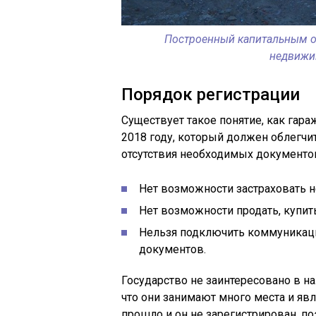
Построенный капитальным о
недвижи
Порядок регистрации
Существует такое понятие, как гара
2018 году, который должен облегчи
отсутствия необходимых документо
Нет возможности застраховать 
Нет возможности продать, купить
Нельзя подключить коммуникаци
документов.
Государство не заинтересовано в н
что они занимают много места и я
прошло и он не зарегистрирован, по