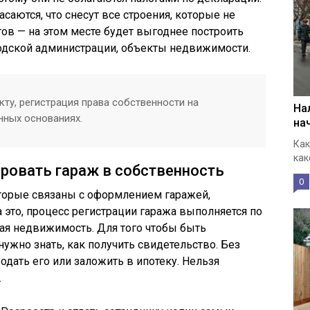
аются, что снесут все строения, которые не
ов — на этом месте будет выгоднее построить
родской администрации, объекты недвижимости.
ту, регистрация права собственности на
На
нных основаниях.
на
Как
как
ировать гараж в собственность
0
оторые связаны с оформлением гаражей,
 это, процесс регистрации гаража выполняется по
гая недвижимость. Для того чтобы быть
ужно знать, как получить свидетельство. Без
одать его или заложить в ипотеку. Нельзя
.