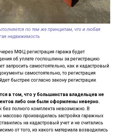
ыполняется по тем же принципам, что и любая
гая недвижимость
я через МФЦ регистрация гаража будет
едения об уплате госпошлины за регистрацию
ет запросить самостоятельно, как и кадастровый
и документы самостоятельно, то регистрация
йдет быстрее согласно закону регистрации.
я в том, что у большинства владельцев не
ентов либо они были оформлены неверно.
аж без полного комплекта невозможно. В
 массово производилась застройка гаражных
ставились на кадастровый учет и не считались
симо от того, из какого материала возводились