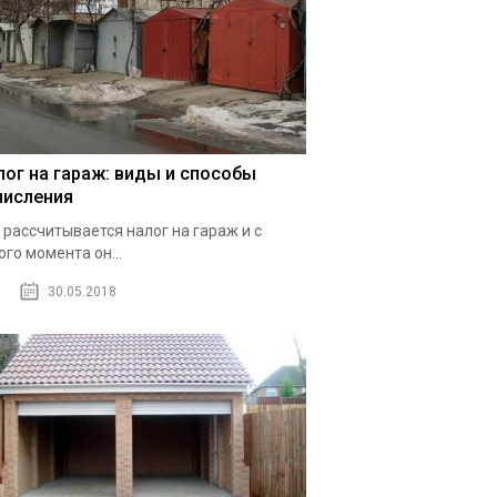
лог на гараж: виды и способы
числения
 рассчитывается налог на гараж и с
ого момента он...
30.05.2018