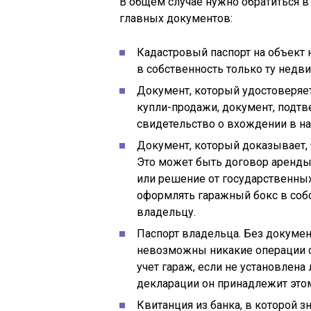
В общем случае нужно обратиться в
главных документов:
Кадастровый паспорт на объект
в собственность только ту недви
Документ, который удостоверяет
купли-продажи, документ, подт
свидетельство о вхождении в на
Документ, который доказывает, 
Это может быть договор аренды,
или решение от государственных
оформлять гаражный бокс в собс
владельцу.
Паспорт владельца. Без докумен
невозможны никакие операции с
учет гараж, если не установлена
декларации он принадлежит этом
Квитанция из банка, в которой з