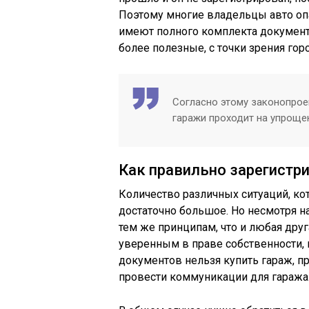
Поэтому многие владельцы авто опас
имеют полного комплекта документ
более полезные, с точки зрения го
Согласно этому законопроек
гаражи проходит на упроще
Как правильно зарегистр
Количество различных ситуаций, к
достаточно большое. Но несмотря на
тем же принципам, что и любая дру
уверенным в праве собственности, н
документов нельзя купить гараж, пр
провести коммуникации для гаража