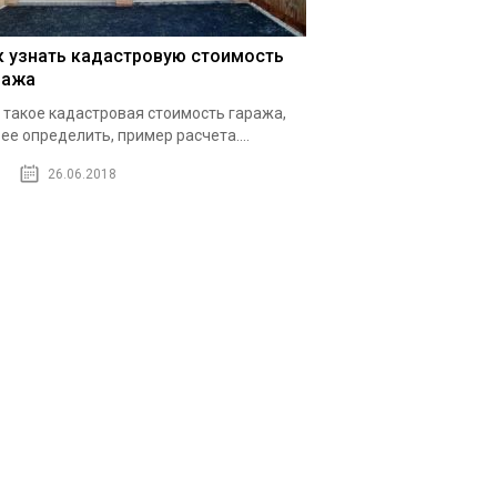
к узнать кадастровую стоимость
ража
 такое кадастровая стоимость гаража,
 ее определить, пример расчета....
26.06.2018