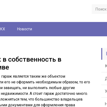
ЖКХ
Новости
 в собственность в
иве
гараж является таким же объектом
ли его не оформить необходимым образом, то его
, ни завещать, ни выполнить любые другие
недвижимости. А стоит гараж достаточно много.
осложняться тем, что большинство владельцев
мыми документами для оформления права