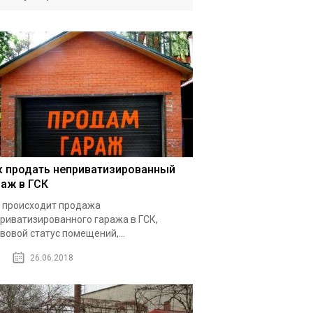
к продать неприватизированный
раж в ГСК
 происходит продажа
риватизированного гаража в ГСК,
вовой статус помещений,...
26.06.2018