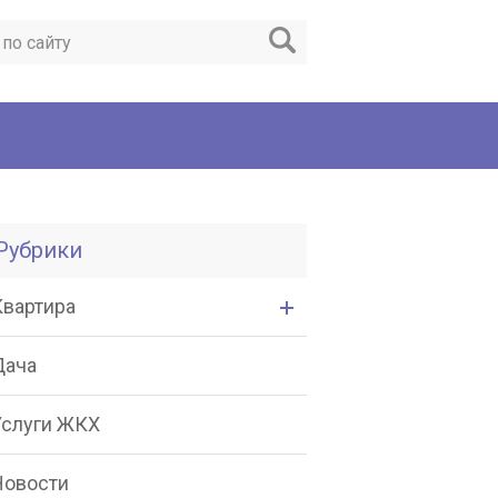
Рубрики
Квартира
Дача
Услуги ЖКХ
Новости