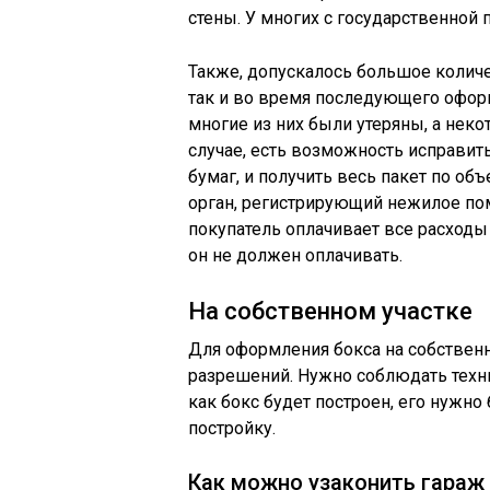
стены. У многих с государственно
Также, допускалось большое количе
так и во время последующего офор
многие из них были утеряны, а не
случае, есть возможность исправи
бумаг, и получить весь пакет по о
орган, регистрирующий нежилое по
покупатель оплачивает все расходы
он не должен оплачивать.
На собственном участке
Для оформления бокса на собственн
разрешений. Нужно соблюдать техн
как бокс будет построен, его нужн
постройку.
Как можно узаконить гараж