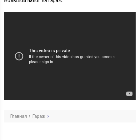
Большой налог на гараж.
Главная
Гараж