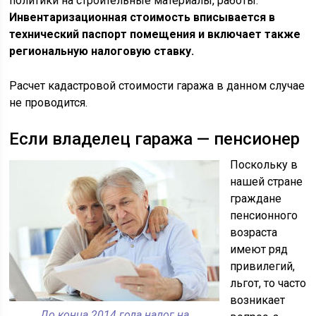
политики на строительные материалы, работы.
Инвентаризационная стоимость вписывается в
технический паспорт помещения и включает также
региональную налоговую ставку.
Расчет кадастровой стоимости гаража в данном случае
не проводится.
Если владелец гаража — пенсионер
Поскольку в
нашей стране
граждане
пенсионного
возраста
имеют ряд
привилегий,
льгот, то часто
возникает
До конца 2014 года налог на