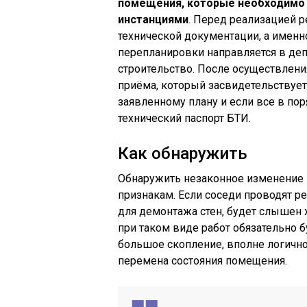
помещения, которые необходимо
инстанциями
. Перед реализацией 
технической документации, а именно
перепланировки направляется в деп
строительство. После осуществлени
приёма, который засвидетельствуе
заявленному плану и если все в по
технический паспорт БТИ.
Как обнаружить
Обнаружить незаконное изменение
признакам. Если соседи проводят 
для демонтажа стен, будет слышен 
при таком виде работ обязательно б
большое скопление, вполне логично
перемена состояния помещения.