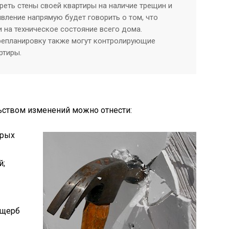
реть стены своей квартиры на наличие трещин и
вление напрямую будет говорить о том, что
 на техническое состояние всего дома.
репланировку также могут контролирующие
ртиры.
ьством изменений можно отнести:
орых
й;
ущерб