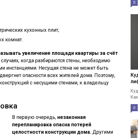
0
рических кухонных плит;
х комнат.
называть увеличение площади квартиры за счёт
 случаях, когда разбираются стены, необходимо
ми инстанциями. Несущая стена не может быть
Ку
двергнет опасности всех жителей дома. Поэтому,
ли
конструкций с несущими стенами, к владельцу
Куд
Как
ровка
0
В первую очередь,
незаконная
перепланировка опасна потерей
целостности конструкции дома.
Другими