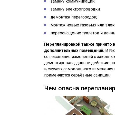
замену коммуникаций;
замену электропроводки;
демонтаж перегородок;
монтаж новых газовых или элект
переоснащение туалетов и ванны
Перепланировкой также принято 
дополнительных помещений.
В тех
согласование изменений с законны
демонтирована, данное действие по
в случаях самовольного изменения 
применяются серьёзные санкции.
Чем опасна переплани