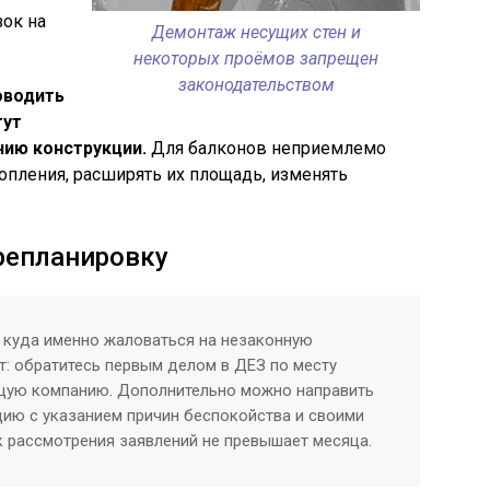
зок на
Демонтаж несущих стен и
некоторых проёмов запрещен
законодательством
оводить
гут
нию конструкции.
Для балконов неприемлемо
опления, расширять их площадь, изменять
репланировку
 куда именно жаловаться на незаконную
т: обратитесь первым делом в ДЕЗ по месту
ющую компанию. Дополнительно можно направить
ию с указанием причин беспокойства и своими
 рассмотрения заявлений не превышает месяца.