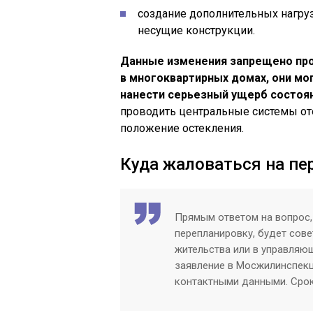
создание дополнительных нагру
несущие конструкции.
Данные изменения запрещено пр
в многоквартирных домах, они мо
нанести серьезный ущерб состоя
проводить центральные системы от
положение остекления.
Куда жаловаться на пе
Прямым ответом на вопрос,
перепланировку, будет сове
жительства или в управля
заявление в Мосжилинспекц
контактными данными. Срок