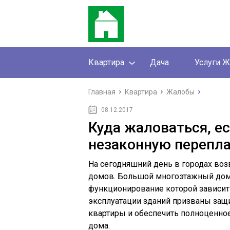
Квартира
Дача
Услуги 
Главная
Квартира
Жалобы
08.12.2017
Куда жаловаться, е
незаконную перепл
На сегодняшний день в городах во
домов. Большой многоэтажный дом 
функционирование которой зависит
эксплуатации зданий призваны защ
квартиры и обеспечить полноценно
дома.