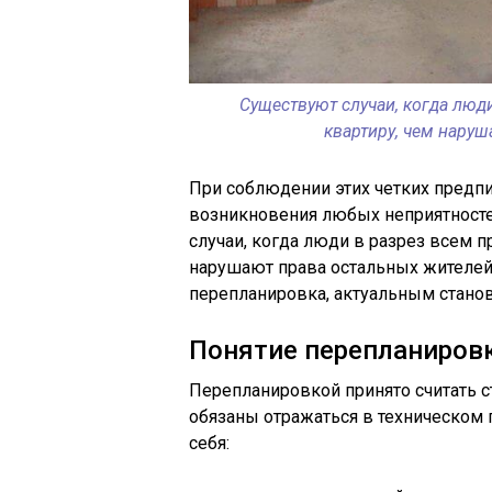
Существуют случаи, когда люд
квартиру, чем нару
При соблюдении этих четких предпи
возникновения любых неприятносте
случаи, когда люди в разрез всем 
нарушают права остальных жителей 
перепланировка, актуальным станов
Понятие перепланиров
Перепланировкой принято считать 
обязаны отражаться в техническом 
себя: