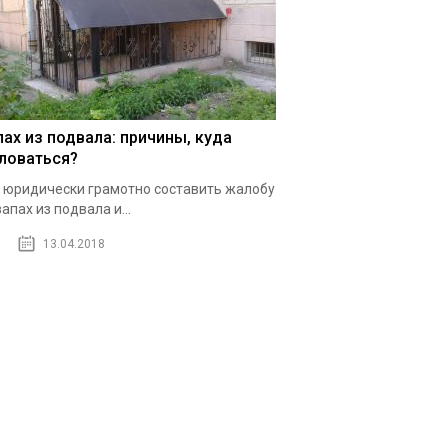
пах из подвала: причины, куда
ловаться?
 юридически грамотно составить жалобу
запах из подвала и...
13.04.2018