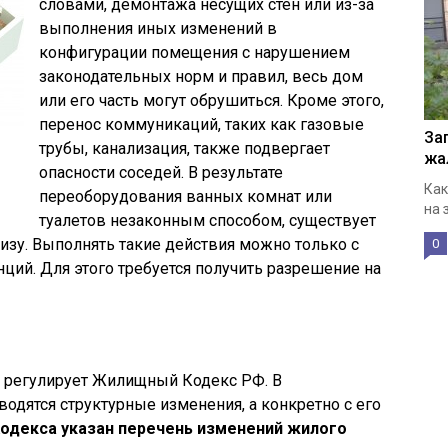
словами, демонтажа несущих стен или из-за
выполнения иных изменений в
конфигурации помещения с нарушением
законодательных норм и правил, весь дом
или его часть могут обрушиться. Кроме этого,
перенос коммуникаций, таких как газовые
За
трубы, канализация, также подвергает
жа
опасности соседей. В результате
Как
переоборудования ванных комнат или
на 
туалетов незаконным способом, существует
зу. Выполнять такие действия можно только с
0
ий. Для этого требуется получить разрешение на
ы регулирует Жилищный Кодекс РФ. В
одятся структурные изменения, а конкретно с его
Кодекса указан перечень изменений жилого