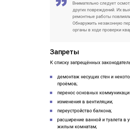
Внимательно следует осмот
других повреждений. Их выя
ремонтные работы повлияли
Обнаружить незаконную пе
органы в ходе проверки ква
Запреты
К списку запрещённых законодател
демонтаж несущих стен и некот
проёмов;
перенос основных коммуникаци
изменения в вентиляции;
переустройство балкона;
расширение ванной и туалета в 
жилым комнатам;