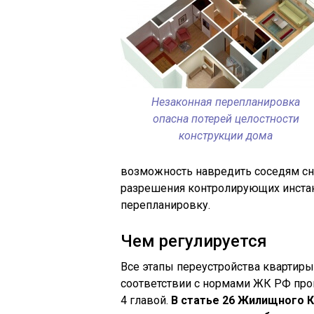
Незаконная перепланировка
опасна потерей целостности
конструкции дома
возможность навредить соседям сни
разрешения контролирующих инстанц
перепланировку.
Чем регулируется
Все этапы переустройства квартир
соответствии с нормами ЖК РФ пров
4 главой.
В статье 26 Жилищного 