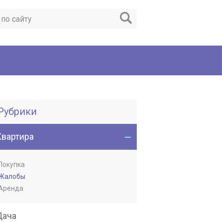
Рубрики
Квартира
Покупка
Жалобы
Аренда
Дача