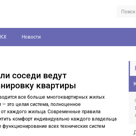
ЖКХ
Новости
сли соседи ведут
анировку квартиры
зводится все больше многоквартирных жилых
— это целая система, полноценное
 от каждого жильца. Современные правила
итить комфорт индивидуально каждого владельца
е функционирование всех технических систем