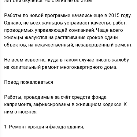
лет они окупятся. Но статья не об этом.
Работы по новой программе начались еще в 2015 году.
Однако, не всех жильцов устраивает качество работ,
проводимых управляющей компанией. Чаще всего
жильцы жалуются на растягивание сроков сдачи
объектов, на некачественный, незавершённый ремонт.
Не всем известно, куда в таком случае писать жалобу
на капитальный ремонт многоквартирного дома.
Повод пожаловаться
Работы, проводимые за счёт средств фонда
капремонта, зафиксированы в жилищном кодексе. К
ним относятся:
1. Ремонт крыши и фасада здания;