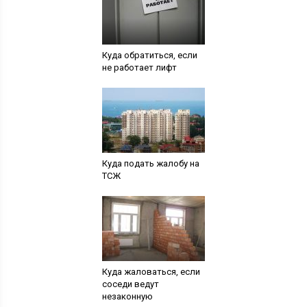
Куда обратиться, если
не работает лифт
Куда подать жалобу на
ТСЖ
Куда жаловаться, если
соседи ведут
незаконную